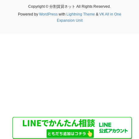
Copyright © 分割賃貸ネット All Rights Reserved.
Powered by
WordPress
with
Lightning Theme
&
VK All in One
Expansion Unit